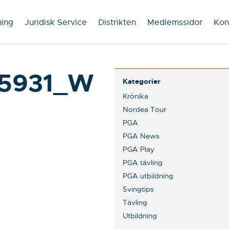
ning
Juridisk Service
Distrikten
Medlemssidor
Kon
5931_W
Kategorier
Krönika
Nordea Tour
PGA
PGA News
PGA Play
PGA tävling
PGA utbildning
Svingtips
Tävling
Utbildning