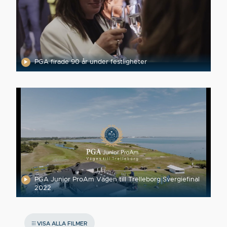
PGA firade 90 år under festligheter
PGA Junior ProAm Vägen till Trelleborg Svergiefinal
2022
VISA ALLA FILMER