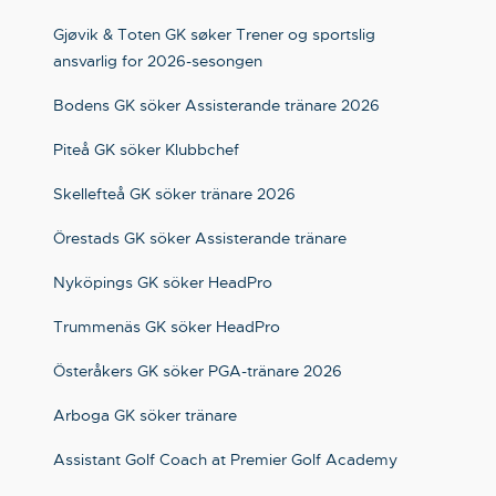
Gjøvik & Toten GK søker Trener og sportslig
ansvarlig for 2026-sesongen
Bodens GK söker Assisterande tränare 2026
Piteå GK söker Klubbchef
Skellefteå GK söker tränare 2026
Örestads GK söker Assisterande tränare
Nyköpings GK söker HeadPro
Trummenäs GK söker HeadPro
Österåkers GK söker PGA-tränare 2026
Arboga GK söker tränare
Assistant Golf Coach at Premier Golf Academy