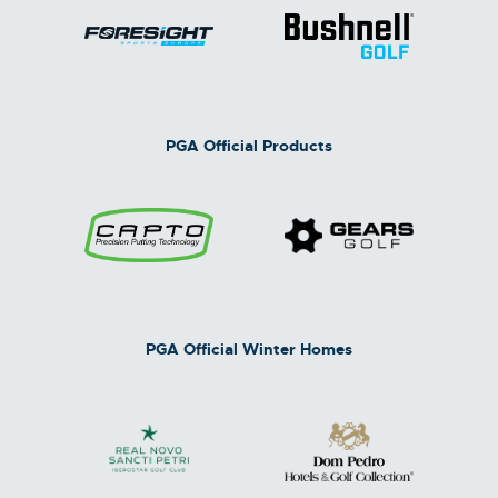
PGA Official Products
PGA Official Winter Homes