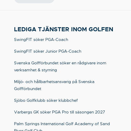
LEDIGA TJÄNSTER INOM GOLFEN
SwingFIT söker PGA-Coach
SwingFIT söker Junior PGA-Coach
Svenska Golfförbundet söker en rådgivare inom
verksamhet & styrning
Miljö- och hållbarhetsansvarig på Svenska
Golfförbundet
Sjöbo Golfklubb söker klubbchef
Varbergs GK söker PGA Pro till säsongen 2027
Palm Springs International Golf Academy of Sand
River Golf Club