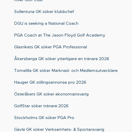
Sollentuna GK söker klubbchef
DGU is seeking a National Coach
PGA Coach at The Jason Floyd Golf Academy
Glasrikets GK söker PGA Professional
Åkersberga GK söker ytterligare en tränare 2026
Tomelilla GK söker Marknad- och Medlemsutvecklare
Hauger GK stillingsannonse pro 2026
Österåkers GK söker ekonomiansvarig
GolfStar söker tränare 2026
Stockholms GK söker PGA Pro
Gävle GK söker Verksamhets- & Sportansvarig