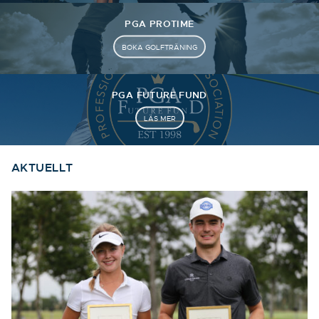
PGA PROTIME
BOKA GOLFTRÄNING
PGA FUTURE FUND
LÄS MER
AKTUELLT