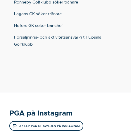
Ronneby Golfklubb söker tränare
Lagans GK söker tränare
Hofors GK söker banchef
Försäljnings- och aktivitetsansvarig till Upsala
Golfklubb
PGA på Instagram
UPPLEV PGA OF SWEDEN PÅ INSTAGRAM