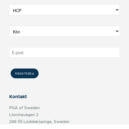
Kontakt
PGA of Sweden
Litorinavägen 2
246 55 Löddeköpinge, Sweden
+46 (0)40-631 41 00