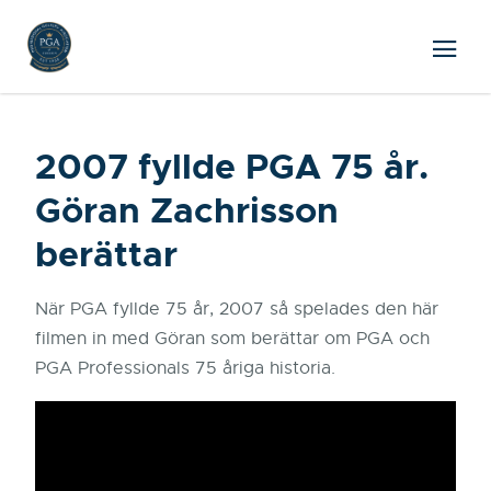
2007 fyllde PGA 75 år.
Göran Zachrisson
berättar
När PGA fyllde 75 år, 2007 så spelades den här
filmen in med Göran som berättar om PGA och
PGA Professionals 75 åriga historia.