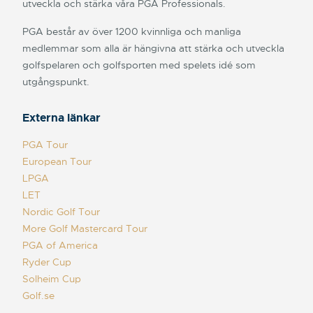
utveckla och stärka våra PGA Professionals.
PGA består av över 1200 kvinnliga och manliga
medlemmar som alla är hängivna att stärka och utveckla
golfspelaren och golfsporten med spelets idé som
utgångspunkt.
Externa länkar
PGA Tour
European Tour
LPGA
LET
Nordic Golf Tour
More Golf Mastercard Tour
PGA of America
Ryder Cup
Solheim Cup
Golf.se