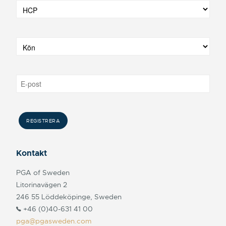
Kontakt
PGA of Sweden
Litorinavägen 2
246 55 Löddeköpinge, Sweden
+46 (0)40-631 41 00
pga@pgasweden.com