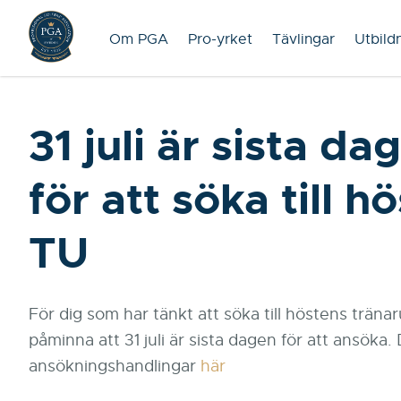
Om PGA
Pro-yrket
Tävlingar
Utbild
31 juli är sista da
för att söka till h
TU
För dig som har tänkt att söka till höstens tränarut
påminna att 31 juli är sista dagen för att ansöka. 
ansökningshandlingar
här