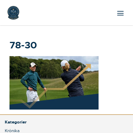
78-30
Kategorier
Krönika