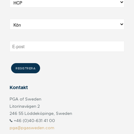
Kontakt
PGA of Sweden
Litorinavägen 2
246 55 Löddeköpinge, Sweden
+46 (0)40-631 41 00
pga@pgasweden.com