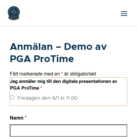
Anmälan – Demo av
PGA ProTime
Fält markerade med en
*
är obligatoriskt
Jag anmäler mig till den digitala presentationen av
PGA ProTime
*
Fredagen den 9/1 kl 11.00
Namn
*