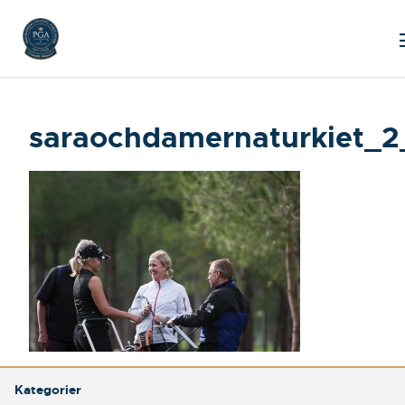
saraochdamernaturkiet_
Kategorier