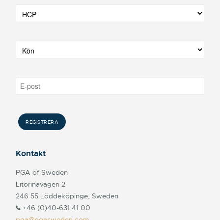
Kontakt
PGA of Sweden
Litorinavägen 2
246 55 Löddeköpinge, Sweden
+46 (0)40-631 41 00
pga@pgasweden.com