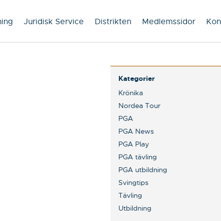
ning
Juridisk Service
Distrikten
Medlemssidor
Kon
Kategorier
Krönika
Nordea Tour
PGA
PGA News
PGA Play
PGA tävling
PGA utbildning
Svingtips
Tävling
Utbildning