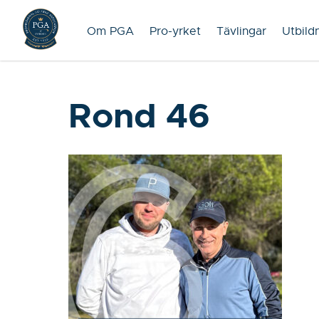
Om PGA
Pro-yrket
Tävlingar
Utbild
Rond 46