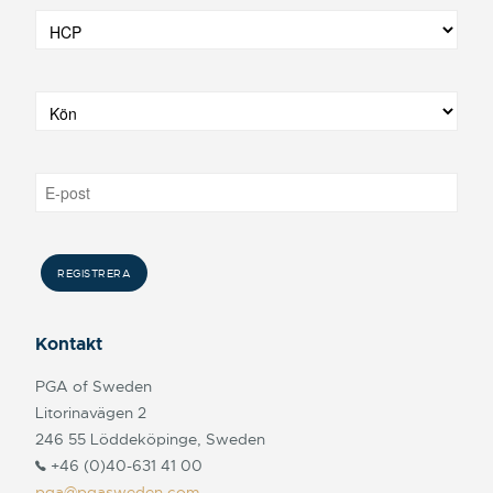
Kontakt
PGA of Sweden
Litorinavägen 2
246 55 Löddeköpinge, Sweden
+46 (0)40-631 41 00
pga@pgasweden.com