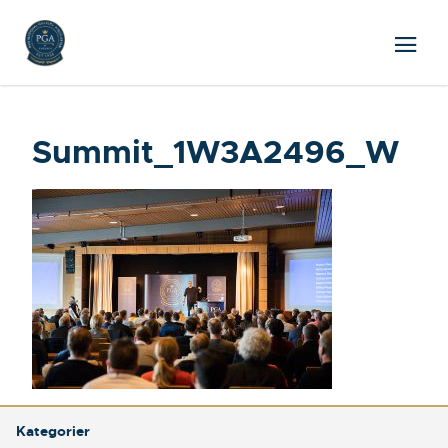
Summit_1W3A2496_W
Kategorier