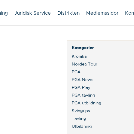
ning
Juridisk Service
Distrikten
Medlemssidor
Kon
Kategorier
Krönika
Nordea Tour
PGA
PGA News
PGA Play
PGA tävling
PGA utbildning
Svingtips
Tävling
Utbildning