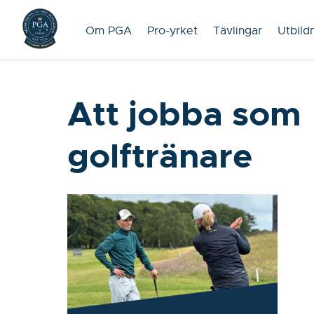
Om PGA
Pro-yrket
Tävlingar
Utbild
Att jobba som
golftränare