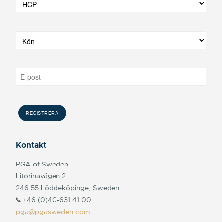
Kontakt
PGA of Sweden
Litorinavägen 2
246 55 Löddeköpinge, Sweden
+46 (0)40-631 41 00
pga@pgasweden.com