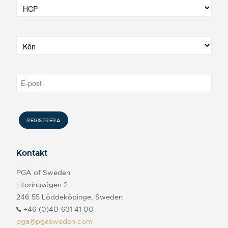
Kontakt
PGA of Sweden
Litorinavägen 2
246 55 Löddeköpinge, Sweden
+46 (0)40-631 41 00
pga@pgasweden.com