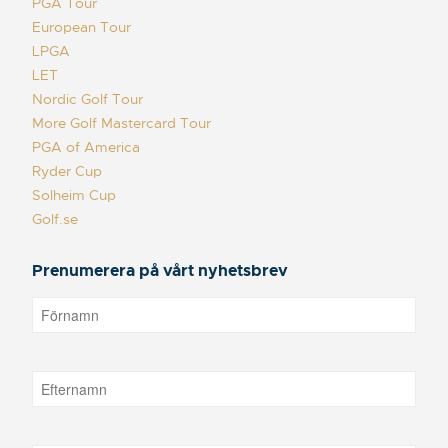
PGA Tour
European Tour
LPGA
LET
Nordic Golf Tour
More Golf Mastercard Tour
PGA of America
Ryder Cup
Solheim Cup
Golf.se
Prenumerera på vårt nyhetsbrev