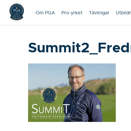
Om PGA
Pro-yrket
Tävlingar
Utbild
Summit2_Fred