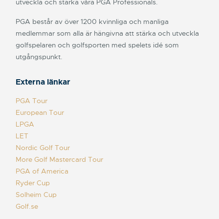
utveckla och stärka våra PGA Professionals.
PGA består av över 1200 kvinnliga och manliga
medlemmar som alla är hängivna att stärka och utveckla
golfspelaren och golfsporten med spelets idé som
utgångspunkt.
Externa länkar
PGA Tour
European Tour
LPGA
LET
Nordic Golf Tour
More Golf Mastercard Tour
PGA of America
Ryder Cup
Solheim Cup
Golf.se