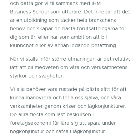
och detta gör vi tillsammans med IHM
Business School som utförare. Det innebär att det
är en utbildning som täcker hela branschens
behov och skapar de bästa förutsättningarna för
dig som är, eller har som ambition att bli
klubbchef eller av annan ledande befattning.
När vi ställs inför större utmaningar, är det relativt
lätt att bli medveten om våra och verksamhetens
styrkor och svagheter.
Vi alla behöver vara rustade på bästa sätt för att
kunna manövrera och leda oss själva, och våra
verksamheter genom kriser och lågkonjunkturer.
De allra flesta som läst baskursen i
företagsekonomi får lära sig att spara under
högkonjunktur och satsa i lågkonjunktur.