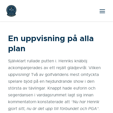
En uppvisning på alla
plan
Självklart rullade putten i. Henriks knäböj
ackompanjerades av ett rejält glädjevrål. Vilken
uppvisning! Två av golfvärldens mest omtyckta
spelare bjöd på en hejdundrande show i den
största av tävlingar. Knappt hade euforin och
segerdansen i vardagsrummet lagt sig innan
kommentatorn konstaterade att
”Nu har Henrik
gjort sitt, nu är det upp till förbundet och PGA”
.