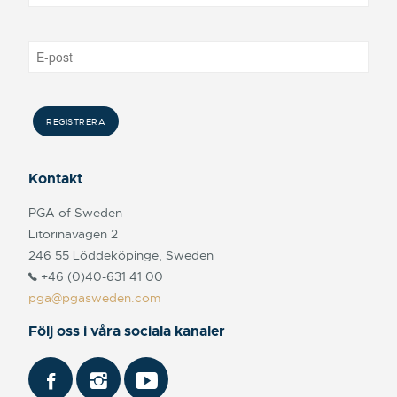
Kontakt
PGA of Sweden
Litorinavägen 2
246 55 Löddeköpinge, Sweden
+46 (0)40-631 41 00
pga@pgasweden.com
Följ oss i våra sociala kanaler