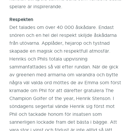
spelare är inspirerande.
Respekten
Det talades om över 40 000 åskådare. Endast
snören och en hel del respekt skiljde åskådarna
från utövarna. Applåder, hejarop och tystnad
skapade en magisk och respektfull atmosfär.
Henriks och Phils totala uppvisning
sammanfattades så väl efter rundan. När de gick
av greenen med armarna om varandra och bytte
några väl valda ord möttes de av Emma som först
kramade om Phil för att därefter gratulera The
Champion Golfer of the year, Henrik Stenson. I
söndagens segertal vände Henrik sig först mot
Phil och tackade honom för insatsen som
sannerligen lockade fram det bästa i bägge. Att
vara stor i vinst och förlust är inte alltid så lätt,