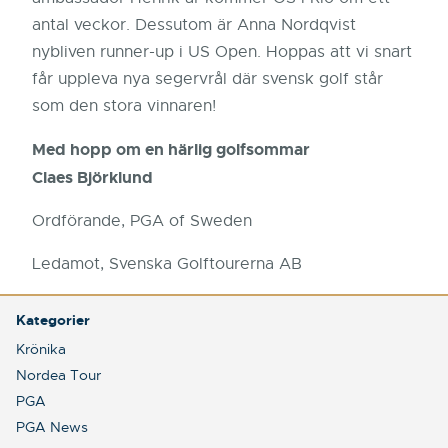
antal veckor. Dessutom är Anna Nordqvist
nybliven runner-up i US Open. Hoppas att vi snart
får uppleva nya segervrål där svensk golf står
som den stora vinnaren!
Med hopp om en härlig golfsommar
Claes Björklund
Ordförande, PGA of Sweden
Ledamot, Svenska Golftourerna AB
Kategorier
Krönika
Nordea Tour
PGA
PGA News