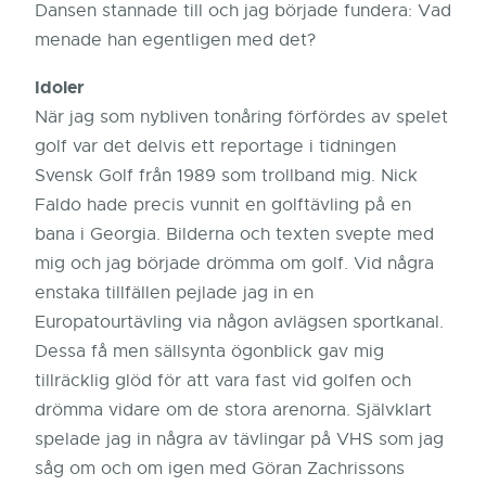
Dansen stannade till och jag började fundera: Vad
menade han egentligen med det?
Idoler
När jag som nybliven tonåring förfördes av spelet
golf var det delvis ett reportage i tidningen
Svensk Golf från 1989 som trollband mig. Nick
Faldo hade precis vunnit en golftävling på en
bana i Georgia. Bilderna och texten svepte med
mig och jag började drömma om golf. Vid några
enstaka tillfällen pejlade jag in en
Europatourtävling via någon avlägsen sportkanal.
Dessa få men sällsynta ögonblick gav mig
tillräcklig glöd för att vara fast vid golfen och
drömma vidare om de stora arenorna. Självklart
spelade jag in några av tävlingar på VHS som jag
såg om och om igen med Göran Zachrissons