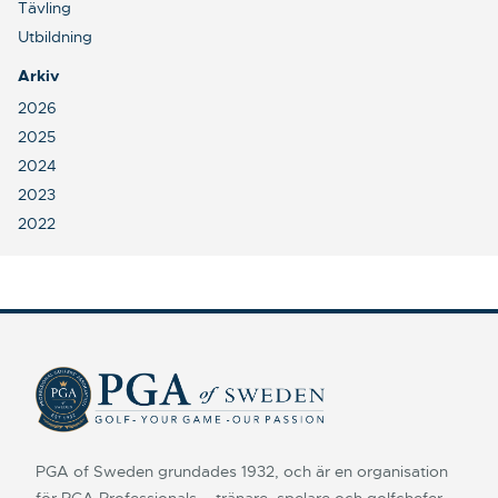
Tävling
Utbildning
Arkiv
2026
2025
2024
2023
2022
PGA of Sweden grundades 1932, och är en organisation
för PGA Professionals, - tränare, spelare och golfchefer.