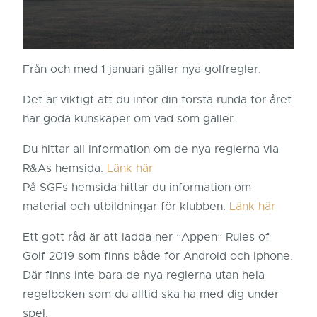
Från och med 1 januari gäller nya golfregler.
Det är viktigt att du inför din första runda för året
har goda kunskaper om vad som gäller.
Du hittar all information om de nya reglerna via
R&As hemsida.
Länk här
På SGFs hemsida hittar du information om
material och utbildningar för klubben.
Länk här
Ett gott råd är att ladda ner ”Appen” Rules of
Golf 2019 som finns både för Android och Iphone.
Där finns inte bara de nya reglerna utan hela
regelboken som du alltid ska ha med dig under
spel.