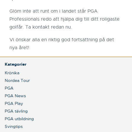
Glöm inte att runt om i landet står PGA
Professionals redo att hjälpa dig till ditt roligaste
golfår. Ta kontakt redan nu.
Vi önskar alla en riktig god fortsättning på det
nya året!
Kategorier
Krönika
Nordea Tour
PGA
PGA News
PGA Play
PGA tävling
PGA utbildning
Svingtips