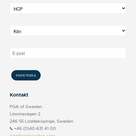
Kontakt
PGA of Sweden
Litorinavägen 2
246 55 Löddeköpinge, Sweden
+46 (0)40-631 41 00
pga@pgasweden.com