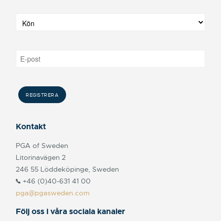
Kontakt
PGA of Sweden
Litorinavägen 2
246 55 Löddeköpinge, Sweden
+46 (0)40-631 41 00
pga@pgasweden.com
Följ oss i våra sociala kanaler