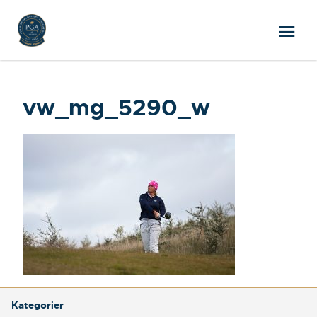
vw_mg_5290_w
Kategorier