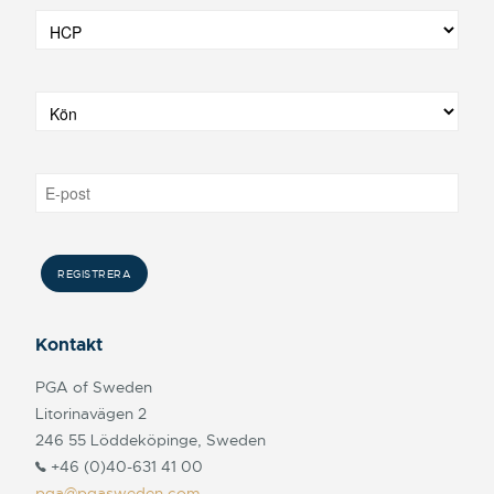
Kontakt
PGA of Sweden
Litorinavägen 2
246 55 Löddeköpinge, Sweden
+46 (0)40-631 41 00
pga@pgasweden.com