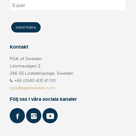
Kontakt
PGA of Sweden
Litorinavägen 2
246 55 Löddeköpinge, Sweden
+46 (0)40-631 41 00
pga@pgasweden.com
Följ oss i våra sociala kanaler