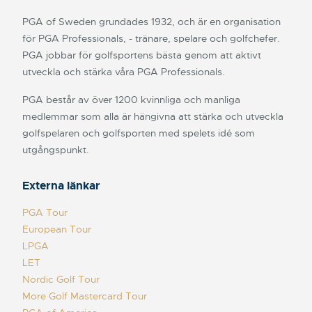
PGA of Sweden grundades 1932, och är en organisation
för PGA Professionals, - tränare, spelare och golfchefer.
PGA jobbar för golfsportens bästa genom att aktivt
utveckla och stärka våra PGA Professionals.
PGA består av över 1200 kvinnliga och manliga
medlemmar som alla är hängivna att stärka och utveckla
golfspelaren och golfsporten med spelets idé som
utgångspunkt.
Externa länkar
PGA Tour
European Tour
LPGA
LET
Nordic Golf Tour
More Golf Mastercard Tour