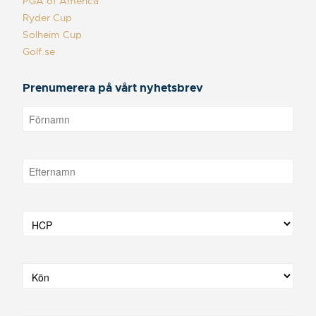
PGA of America
Ryder Cup
Solheim Cup
Golf.se
Prenumerera på vårt nyhetsbrev