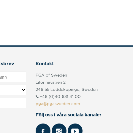
tsbrev
Kontakt
PGA of Sweden
Litorinavägen 2
246 55 Löddeköpinge, Sweden
+46 (0)40-631 41 00
pga@pgasweden.com
Följ oss i våra sociala kanaler