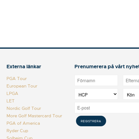
Externa länkar
Prenumerera på vårt nyhe
PGA Tour
European Tour
LPGA
LET
Nordic Golf Tour
More Golf Mastercard Tour
PGA of America
Ryder Cup
Solheim Cup