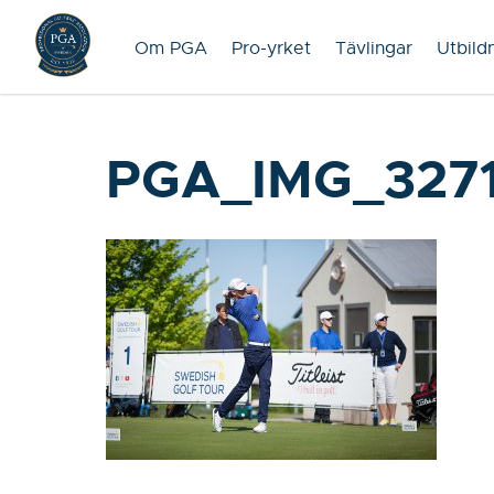
Om PGA
Pro-yrket
Tävlingar
Utbild
PGA_IMG_327