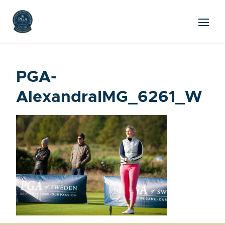
PGA-
AlexandraIMG_6261_W