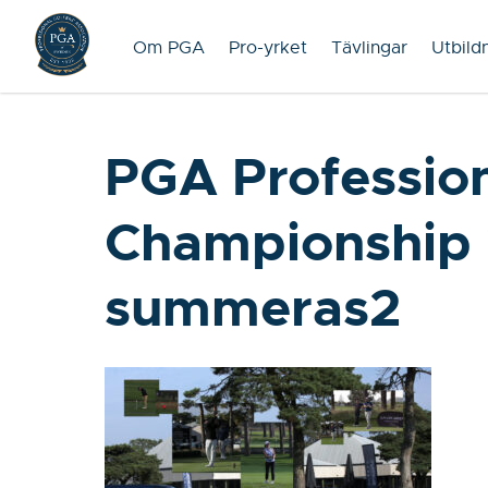
Om PGA
Pro-yrket
Tävlingar
Utbild
PGA Professio
Championship
summeras2