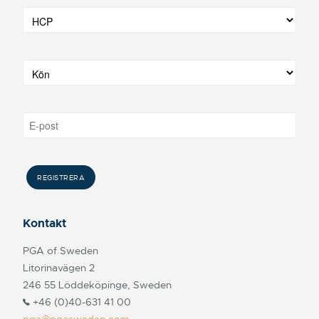
Kontakt
PGA of Sweden
Litorinavägen 2
246 55 Löddeköpinge, Sweden
+46 (0)40-631 41 00
pga@pgasweden.com