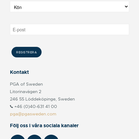
Kontakt
PGA of Sweden
Litorinavägen 2
246 55 Löddeköpinge, Sweden
+46 (0)40-631 41 00
pga@pgasweden.com
Följ oss i våra sociala kanaler