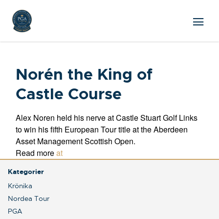
Norén the King of
Castle Course
Alex Noren held his nerve at Castle Stuart Golf Links
to win his fifth European Tour title at the Aberdeen
Asset Management Scottish Open.
Read more
at
Kategorier
Krönika
Nordea Tour
PGA