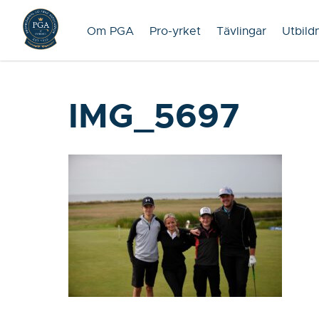
Om PGA
Pro-yrket
Tävlingar
Utbild
IMG_5697