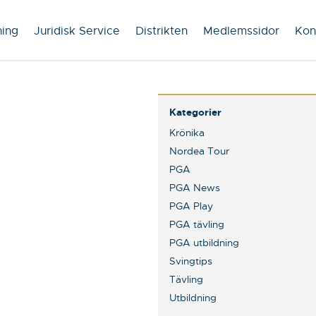
ning
Juridisk Service
Distrikten
Medlemssidor
Kon
Kategorier
Krönika
Nordea Tour
PGA
PGA News
PGA Play
PGA tävling
PGA utbildning
Svingtips
Tävling
Utbildning