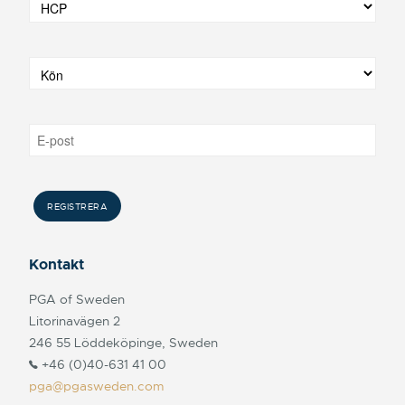
Kontakt
PGA of Sweden
Litorinavägen 2
246 55 Löddeköpinge, Sweden
+46 (0)40-631 41 00
pga@pgasweden.com