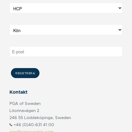
Kontakt
PGA of Sweden
Litorinavägen 2
246 55 Löddeköpinge, Sweden
+46 (0)40-631 41 00
pga@pgasweden.com