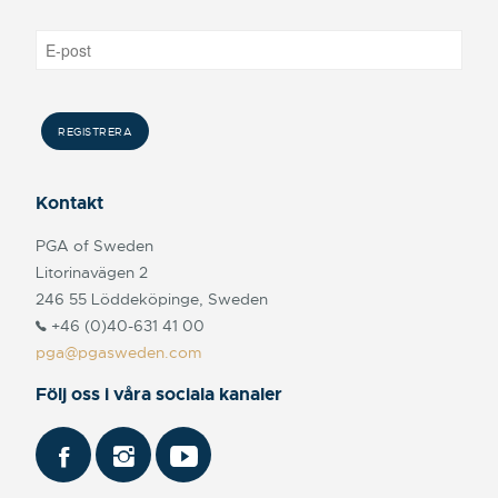
Kontakt
PGA of Sweden
Litorinavägen 2
246 55 Löddeköpinge, Sweden
+46 (0)40-631 41 00
pga@pgasweden.com
Följ oss i våra sociala kanaler