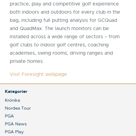
practice, play and competitive golf experience
both indoors and outdoors for every club in the
bag, including full putting analysis for GCQuad
and QuadMax. The launch monitors can be
installed across a wide range of sectors – from
golf clubs to indoor golf centres, coaching
academies, swing rooms, driving ranges and
private homes.
Visit Foresight webpage
Kategorier
Krönika
Nordea Tour
PGA
PGA News
PGA Play