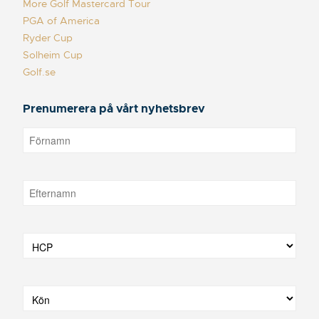
More Golf Mastercard Tour
PGA of America
Ryder Cup
Solheim Cup
Golf.se
Prenumerera på vårt nyhetsbrev