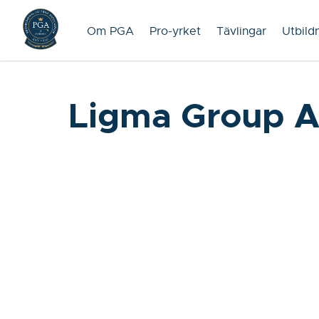
Om PGA
Pro-yrket
Tävlingar
Utbild
Ligma Group 