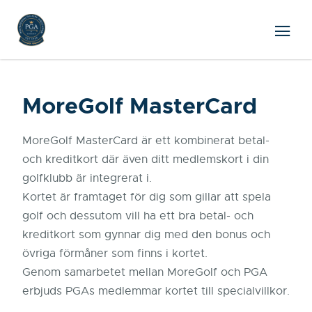
MoreGolf MasterCard
MoreGolf MasterCard är ett kombinerat betal-
och kreditkort där även ditt medlemskort i din
golfklubb är integrerat i.
Kortet är framtaget för dig som gillar att spela
golf och dessutom vill ha ett bra betal- och
kreditkort som gynnar dig med den bonus och
övriga förmåner som finns i kortet.
Genom samarbetet mellan MoreGolf och PGA
erbjuds PGAs medlemmar kortet till specialvillkor.