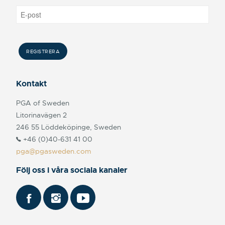
Kontakt
PGA of Sweden
Litorinavägen 2
246 55 Löddeköpinge, Sweden
+46 (0)40-631 41 00
pga@pgasweden.com
Följ oss i våra sociala kanaler