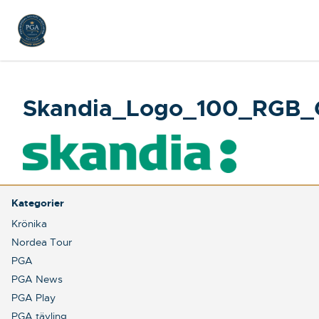
Skandia_Logo_100_RGB_
Kategorier
Krönika
Nordea Tour
PGA
PGA News
PGA Play
PGA tävling