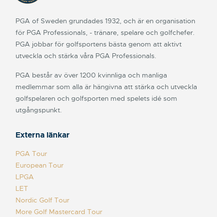
PGA of Sweden grundades 1932, och är en organisation
för PGA Professionals, - tränare, spelare och golfchefer.
PGA jobbar för golfsportens bästa genom att aktivt
utveckla och stärka våra PGA Professionals.
PGA består av över 1200 kvinnliga och manliga
medlemmar som alla är hängivna att stärka och utveckla
golfspelaren och golfsporten med spelets idé som
utgångspunkt.
Externa länkar
PGA Tour
European Tour
LPGA
LET
Nordic Golf Tour
More Golf Mastercard Tour