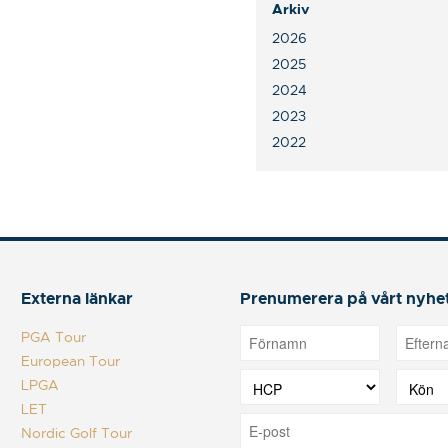
Arkiv
2026
2025
2024
2023
2022
Externa länkar
Prenumerera på vårt nyhe
PGA Tour
European Tour
LPGA
LET
Nordic Golf Tour