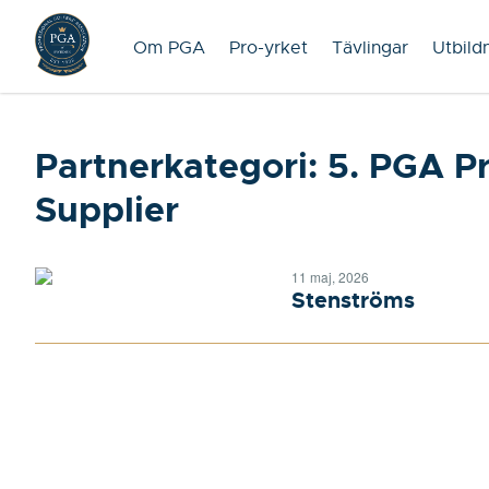
Om PGA
Pro-yrket
Tävlingar
Utbild
Partnerkategori:
5. PGA P
Supplier
11 maj, 2026
Stenströms