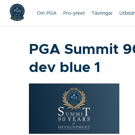
Om PGA
Pro-yrket
Tävlingar
Utbild
PGA Summit 90
dev blue 1