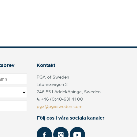
tsbrev
Kontakt
PGA of Sweden
Litorinavägen 2
246 55 Löddeköpinge, Sweden
+46 (0)40-631 41 00
pga@pgasweden.com
Följ oss i våra sociala kanaler