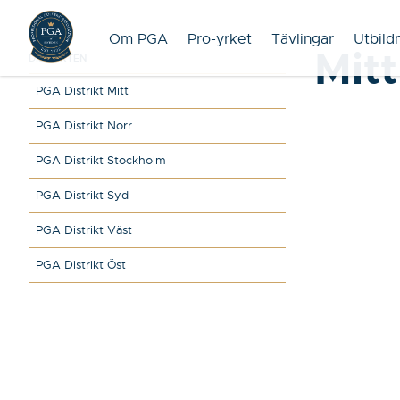
Om PGA
Pro-yrket
Tävlingar
Utbild
Mit
DISTRIKTEN
PGA Distrikt Mitt
PGA Distrikt Norr
PGA Distrikt Stockholm
PGA Distrikt Syd
PGA Distrikt Väst
PGA Distrikt Öst