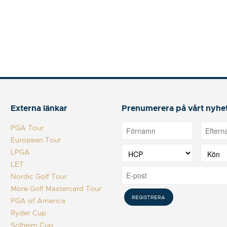
Externa länkar
Prenumerera på vårt nyhe
PGA Tour
European Tour
LPGA
LET
Nordic Golf Tour
More Golf Mastercard Tour
PGA of America
Ryder Cup
Solheim Cup