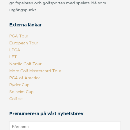
golfspelaren och golfsporten med spelets idé som
utgångspunkt.
Externa länkar
PGA Tour
European Tour
LPGA
LET
Nordic Golf Tour
More Golf Mastercard Tour
PGA of America
Ryder Cup
Solheim Cup
Golf.se
Prenumerera på vårt nyhetsbrev