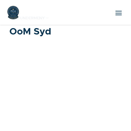
VISA UNDERMENY
OoM Syd