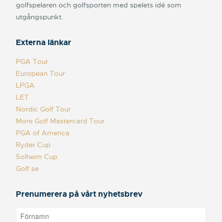
golfspelaren och golfsporten med spelets idé som
utgångspunkt.
Externa länkar
PGA Tour
European Tour
LPGA
LET
Nordic Golf Tour
More Golf Mastercard Tour
PGA of America
Ryder Cup
Solheim Cup
Golf.se
Prenumerera på vårt nyhetsbrev