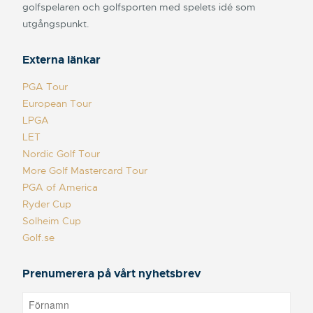
golfspelaren och golfsporten med spelets idé som
utgångspunkt.
Externa länkar
PGA Tour
European Tour
LPGA
LET
Nordic Golf Tour
More Golf Mastercard Tour
PGA of America
Ryder Cup
Solheim Cup
Golf.se
Prenumerera på vårt nyhetsbrev