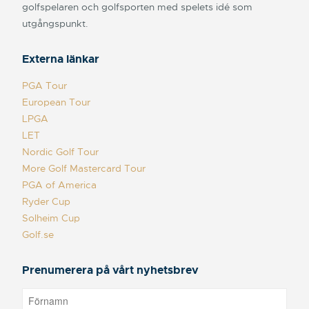
golfspelaren och golfsporten med spelets idé som
utgångspunkt.
Externa länkar
PGA Tour
European Tour
LPGA
LET
Nordic Golf Tour
More Golf Mastercard Tour
PGA of America
Ryder Cup
Solheim Cup
Golf.se
Prenumerera på vårt nyhetsbrev