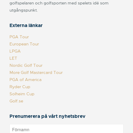
golfspelaren och golfsporten med spelets idé som
utgångspunkt.
Externa länkar
PGA Tour
European Tour
LPGA
LET
Nordic Golf Tour
More Golf Mastercard Tour
PGA of America
Ryder Cup
Solheim Cup
Golf.se
Prenumerera på vårt nyhetsbrev