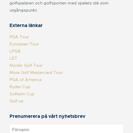
golfspelaren och golfsporten med spelets idé som
utgångspunkt.
Externa länkar
PGA Tour
European Tour
LPGA
LET
Nordic Golf Tour
More Golf Mastercard Tour
PGA of America
Ryder Cup
Solheim Cup
Golf.se
Prenumerera på vårt nyhetsbrev