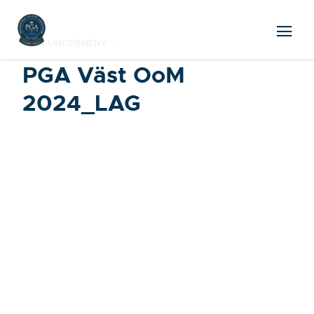
VISA UNDERMENY
PGA Väst OoM
2024_LAG