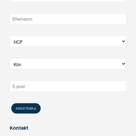
Kontakt