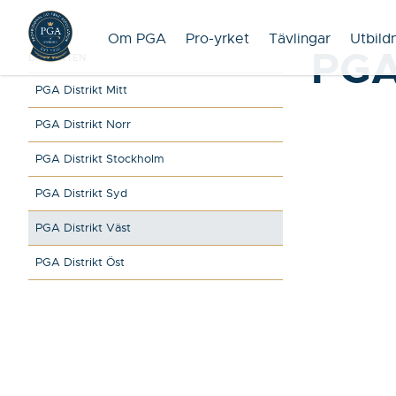
Om PGA
Pro-yrket
Tävlingar
Utbild
PGA
DISTRIKTEN
PGA Distrikt Mitt
PGA Distrikt Norr
PGA Distrikt Stockholm
PGA Distrikt Syd
PGA Distrikt Väst
PGA Distrikt Öst