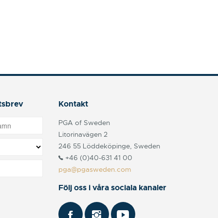
tsbrev
Kontakt
PGA of Sweden
Litorinavägen 2
246 55 Löddeköpinge, Sweden
+46 (0)40-631 41 00
pga@pgasweden.com
Följ oss i våra sociala kanaler