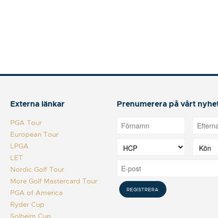
Externa länkar
Prenumerera på vårt nyhe
PGA Tour
European Tour
LPGA
LET
Nordic Golf Tour
More Golf Mastercard Tour
PGA of America
Ryder Cup
Solheim Cup