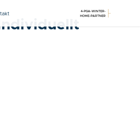
4-PGA-WINTER-
takt
HOME-PARTNER
ndividuellt