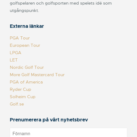
golfspelaren och golfsporten med spelets idé som
utgångspunkt.
Externa länkar
PGA Tour
European Tour
LPGA
LET
Nordic Golf Tour
More Golf Mastercard Tour
PGA of America
Ryder Cup
Solheim Cup
Golf.se
Prenumerera på vårt nyhetsbrev