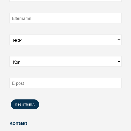
Kontakt