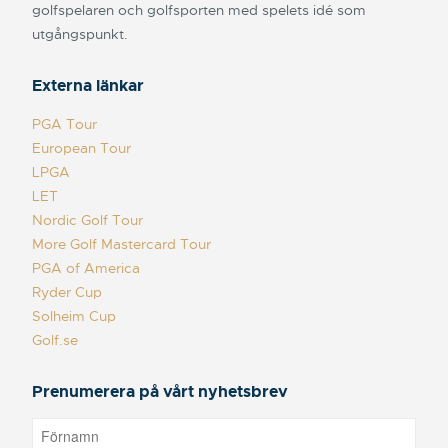
golfspelaren och golfsporten med spelets idé som
utgångspunkt.
Externa länkar
PGA Tour
European Tour
LPGA
LET
Nordic Golf Tour
More Golf Mastercard Tour
PGA of America
Ryder Cup
Solheim Cup
Golf.se
Prenumerera på vårt nyhetsbrev