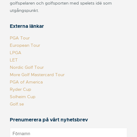
golfspelaren och golfsporten med spelets idé som
utgångspunkt.
Externa länkar
PGA Tour
European Tour
LPGA
LET
Nordic Golf Tour
More Golf Mastercard Tour
PGA of America
Ryder Cup
Solheim Cup
Golf.se
Prenumerera på vårt nyhetsbrev