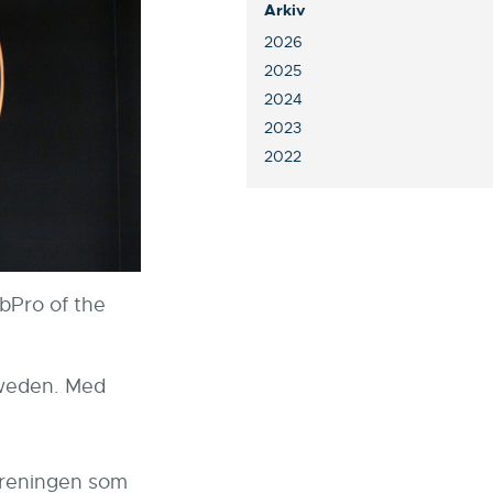
Arkiv
2026
2025
2024
2023
2022
bPro of the
Sweden. Med
föreningen som