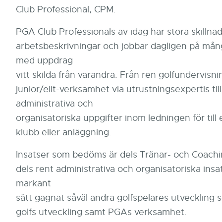
Club Professional, CPM.
PGA Club Professionals av idag har stora skillnad
arbetsbeskrivningar och jobbar dagligen på mång
med uppdrag
vitt skilda från varandra. Från ren golfundervisn
junior/elit-verksamhet via utrustningsexpertis till
administrativa och
organisatoriska uppgifter inom ledningen för til
klubb eller anläggning.
Insatser som bedöms är dels Tränar- och Coachi
dels rent administrativa och organisatoriska insa
markant
sätt gagnat såväl andra golfspelares utveckling
golfs utveckling samt PGAs verksamhet.