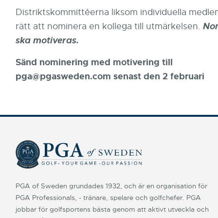
Distriktskommittéerna liksom individuella medl
rätt att nominera en kollega till utmärkelsen.
No
ska motiveras.
Sänd nominering med motivering till
pga@pgasweden.com senast den 2 februari
PGA of Sweden grundades 1932, och är en organisation för
PGA Professionals, - tränare, spelare och golfchefer. PGA
jobbar för golfsportens bästa genom att aktivt utveckla och