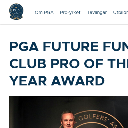
Om PGA
Pro-yrket
Tävlingar
Utbild
PGA FUTURE FU
CLUB PRO OF TH
YEAR AWARD