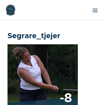
Segrare_tjejer