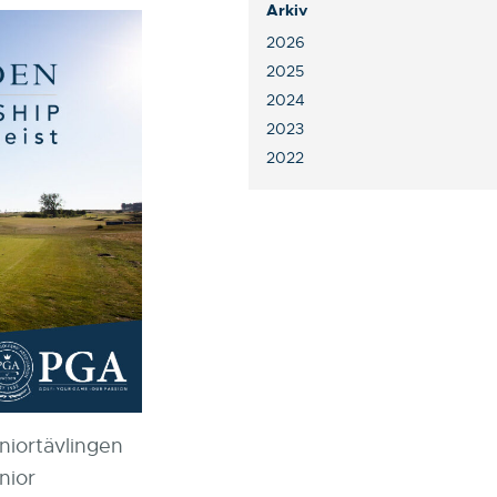
Arkiv
2026
2025
2024
2023
2022
uniortävlingen
nior