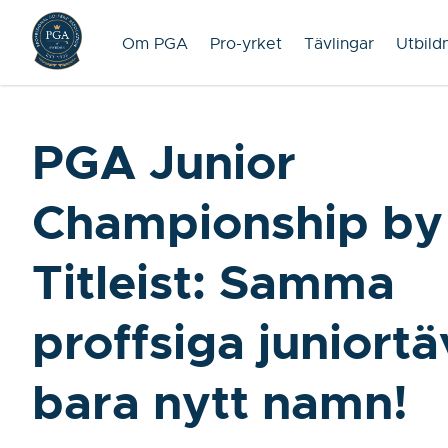
Om PGA
Pro-yrket
Tävlingar
Utbild
PGA Junior
Championship by
Titleist: Samma
proffsiga juniortä
bara nytt namn!