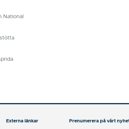
n National
stötta
sprida
Externa länkar
Prenumerera på vårt nyhe